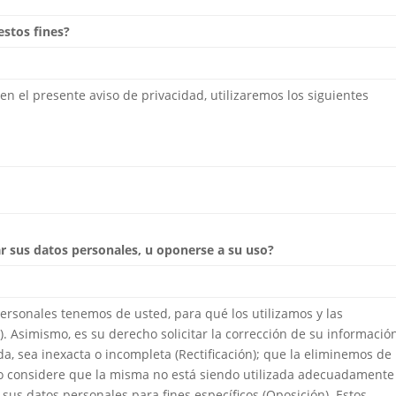
estos fines?
 en el presente aviso de privacidad, utilizaremos los siguientes
ar sus datos personales, u oponerse a su uso?
ersonales tenemos de usted, para qué los utilizamos y las
. Asimismo, es su derecho solicitar la corrección de su informació
a, sea inexacta o incompleta (Rectificación); que la eliminemos de
do considere que la misma no está siendo utilizada adecuadamente
sus datos personales para fines específicos (Oposición). Estos