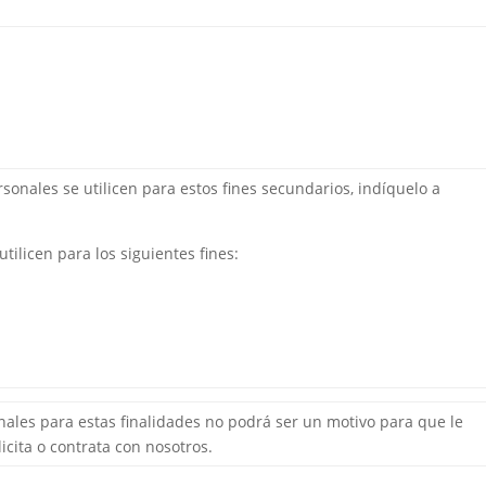
onales se utilicen para estos fines secundarios, indíquelo a
ilicen para los siguientes fines:
nales para estas finalidades no podrá ser un motivo para que le
icita o contrata con nosotros.