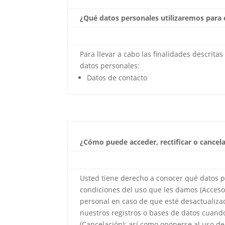
¿Qué datos personales utilizaremos para 
Para llevar a cabo las finalidades descritas
datos personales:
Datos de contacto
¿Cómo puede acceder, rectificar o cancel
Usted tiene derecho a conocer qué datos p
condiciones del uso que les damos (Acceso)
personal en caso de que esté desactualizad
nuestros registros o bases de datos cuan
(Cancelación); así como oponerse al uso de 