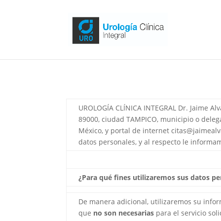
UROLOGÍA CLÍNICA INTEGRAL Dr. Jaime Alva
89000
, ciudad TAMPICO, municipio o deleg
México, y portal de internet citas@jaimeal
datos personales, y al respecto le informam
¿Para qué fines utilizaremos sus datos p
De manera adicional, utilizaremos su infor
que
no son necesarias
para el servicio so