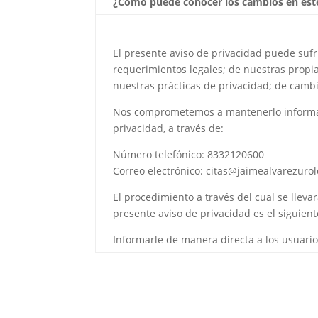
¿Cómo puede conocer los cambios en este
El presente aviso de privacidad puede sufr
requerimientos legales; de nuestras propi
nuestras prácticas de privacidad; de camb
Nos comprometemos a mantenerlo informad
privacidad, a través de:
Número telefónico: 8332120600
Correo electrónico: citas@jaimealvarezuro
El procedimiento a través del cual se lleva
presente aviso de privacidad es el siguient
Informarle de manera directa a los usuario