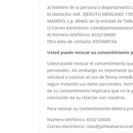
a) Nombre de la persona o departamento d
b) Domicilio: AVE. EJÉRCITO MEXICANO 17
MADERO, c.p.
89460
, en la entidad de TAM
c) Correo electrónico: citas@jaimealvarez
d) Número telefónico: 8332120600
Otro dato de contacto: 8333449154
Usted puede revocar su consentimiento p
Usted puede revocar el consentimiento que
personales. Sin embargo, es importante q
solicitud o concluir el uso de forma inmed
seguir tratando sus datos personales. Asim
de su consentimiento implicará que no le p
conclusión de su relación con nosotros.
Para revocar su consentimiento deberá pres
Número telefónico: 8332120600
Correo electrónico: citas@jaimealvarezuro