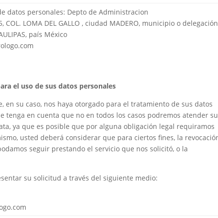
e datos personales: Depto de Administracion
05, COL. LOMA DEL GALLO , ciudad MADERO, municipio o delegació
AULIPAS, país México
urologo.com
ara el uso de sus datos personales
, en su caso, nos haya otorgado para el tratamiento de sus datos
ue tenga en cuenta que no en todos los casos podremos atender s
iata, ya que es posible que por alguna obligación legal requiramos
ismo, usted deberá considerar que para ciertos fines, la revocació
odamos seguir prestando el servicio que nos solicitó, o la
entar su solicitud a través del siguiente medio:
logo.com