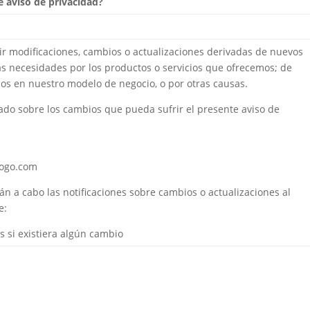
 aviso de privacidad?
ir modificaciones, cambios o actualizaciones derivadas de nuevos
as necesidades por los productos o servicios que ofrecemos; de
ios en nuestro modelo de negocio, o por otras causas.
o sobre los cambios que pueda sufrir el presente aviso de
logo.com
rán a cabo las notificaciones sobre cambios o actualizaciones al
e:
s si existiera algún cambio